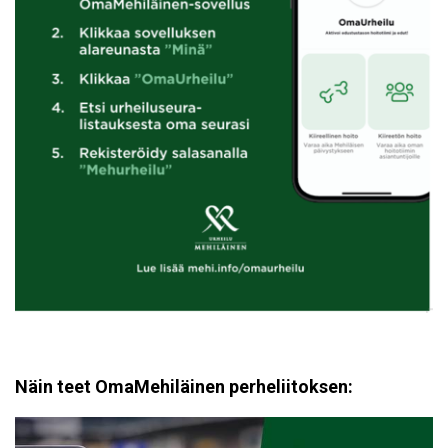
Näin teet OmaMehiläinen perheliitoksen: