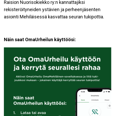
Raision Nuorisokiekko ry:n kannattajiksi
rekisteröityneiden ystävien ja perheenjäsenten
asiointi Mehiläisessä kasvattaa seuran tukipottia.
Näin saat OmaUrheilun käyttöösi: