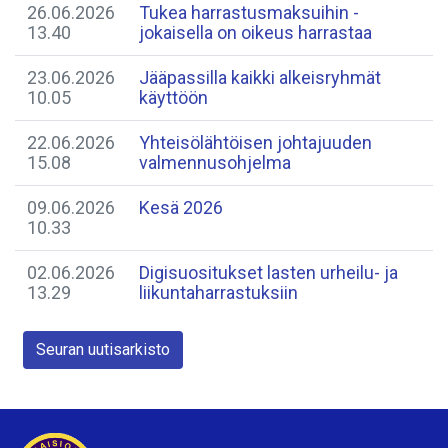
26.06.2026
Tukea harrastusmaksuihin -
13.40
jokaisella on oikeus harrastaa
23.06.2026
Jääpassilla kaikki alkeisryhmät
10.05
käyttöön
22.06.2026
Yhteisölähtöisen johtajuuden
15.08
valmennusohjelma
09.06.2026
Kesä 2026
10.33
02.06.2026
Digisuositukset lasten urheilu- ja
13.29
liikuntaharrastuksiin
Seuran uutisarkisto