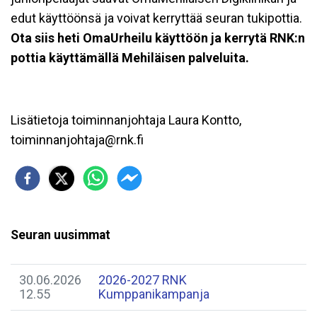
edut käyttöönsä ja voivat kerryttää seuran tukipottia.
Ota siis heti
OmaUrheilu käyttöön ja kerrytä RNK:n
pottia käyttämällä Mehiläisen palveluita.
Lisätietoja toiminnanjohtaja Laura Kontto,
toiminnanjohtaja@rnk.fi
Seuran uusimmat
30.06.2026
2026-2027 RNK
12.55
Kumppanikampanja