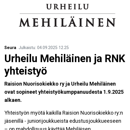
Seura
Julkaistu
:
04.09.2025
12.25
Urheilu Mehiläinen ja RNK
yhteistyö
Raision Nuorisokiekko ry ja Urheilu Mehiläinen
ovat sopineet yhteistyökumppanuudesta 1.9.2025
alkaen.
Yhteistyön myötä kaikilla Raision Nuorisokiekko ry:n
jäsenillä - juniorijoukkueista edustusjoukkueeseen
– on mahdollisuus käyttää Mehiläisen