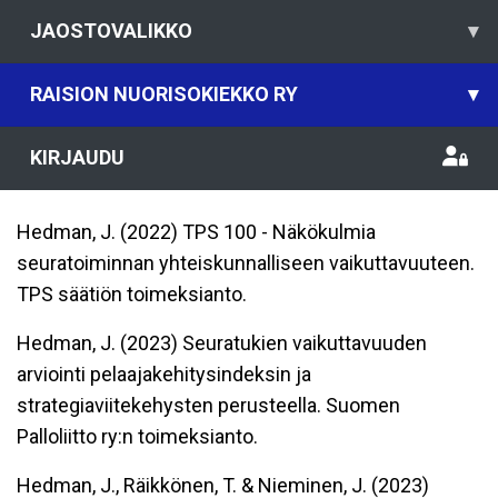
JAOSTOVALIKKO
▾
RAISION NUORISOKIEKKO RY
▾
KIRJAUDU
Hedman, J. (2022) TPS 100 - Näkökulmia
seuratoiminnan yhteiskunnalliseen vaikuttavuuteen.
TPS säätiön toimeksianto.
Hedman, J. (2023) Seuratukien vaikuttavuuden
arviointi pelaajakehitysindeksin ja
strategiaviitekehysten perusteella. Suomen
Palloliitto ry:n toimeksianto.
Hedman, J., Räikkönen, T. & Nieminen, J. (2023)