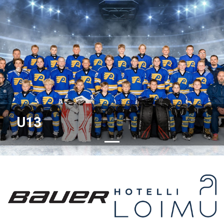
Previous
Nex
U13