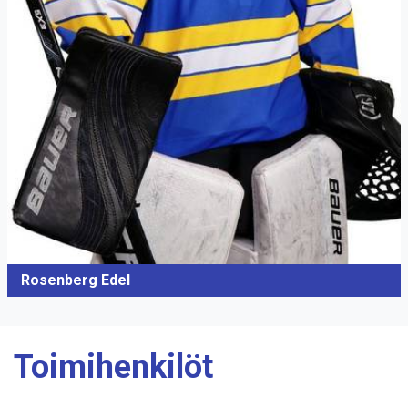
Rosenberg Edel
Toimihenkilöt