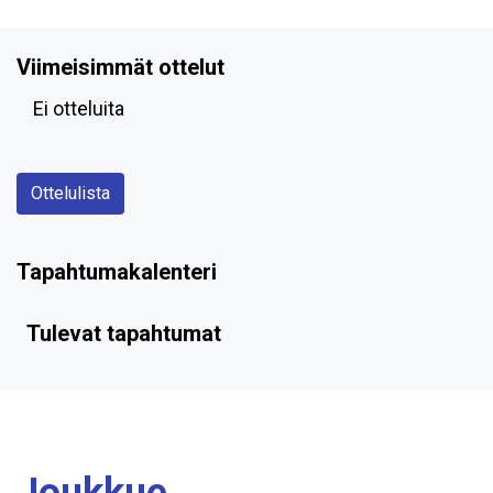
Viimeisimmät ottelut
Ei otteluita
Ottelulista
Tapahtumakalenteri
Tulevat tapahtumat