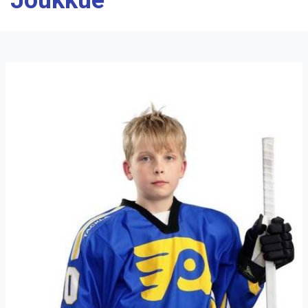
Joukkue