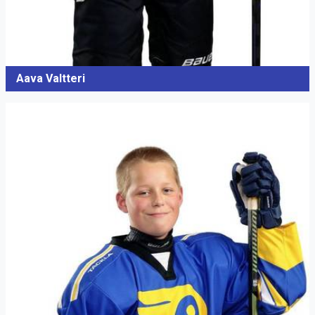
Aava Valtteri