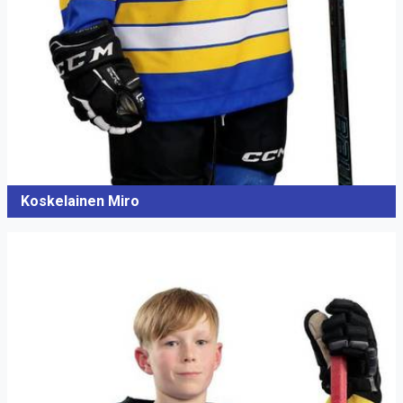
Koskelainen Miro