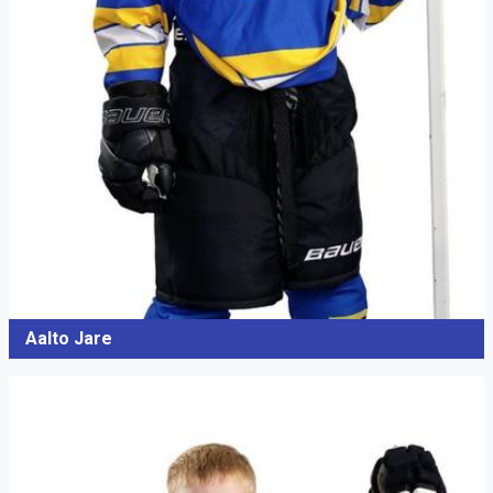
Aalto Jare