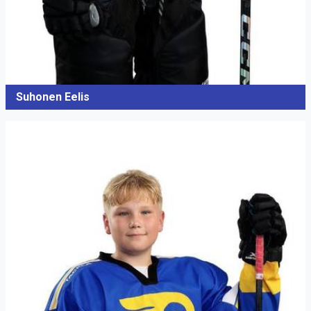
Suhonen Eelis