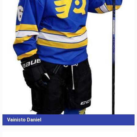
Vainisto Daniel