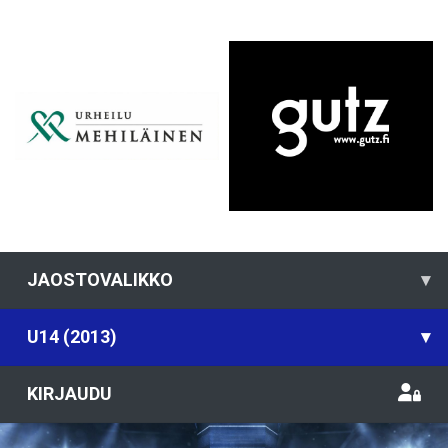
JAOSTOVALIKKO
▾
U14 (2013)
▾
KIRJAUDU