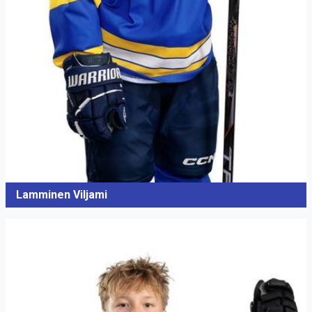
Lamminen Viljami