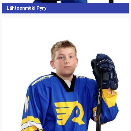
Lähteenmäki Pyry