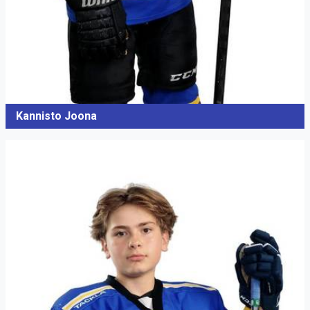
Kannisto Joona