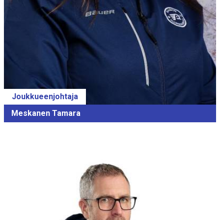
Joukkueenjohtaja
Meskanen Tamara