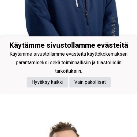
Käytämme sivustollamme evästeitä
Käytämme sivustollamme evästeitä käyttökokemuksen
parantamiseksi sekä toiminnallisiin ja tilastollisiin
tarkoituksiin.
Valmentaja
Hyväksy kaikki
Vain pakolliset
Koskelainen Jukka