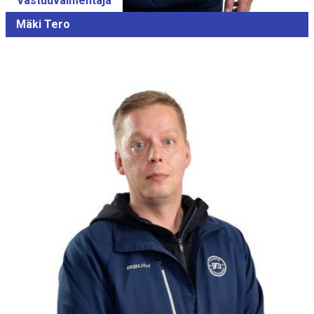
Vastuuvalmentaja
Mäki Tero