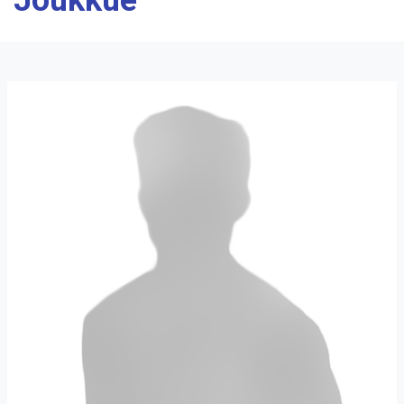
Joukkue