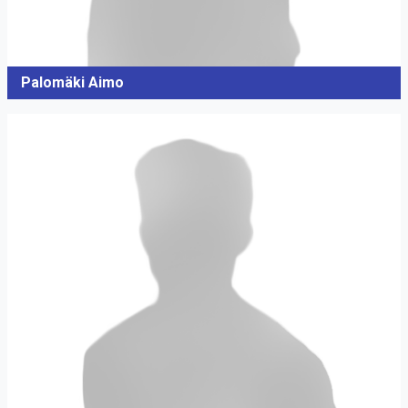
Palomäki Aimo