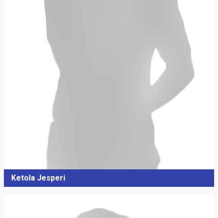
Ketola Jesperi