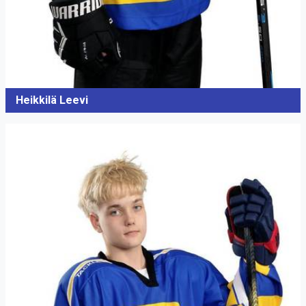
Heikkilä Leevi