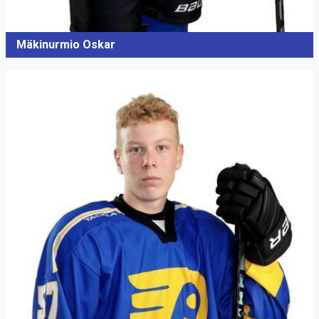
Mäkinurmio Oskar