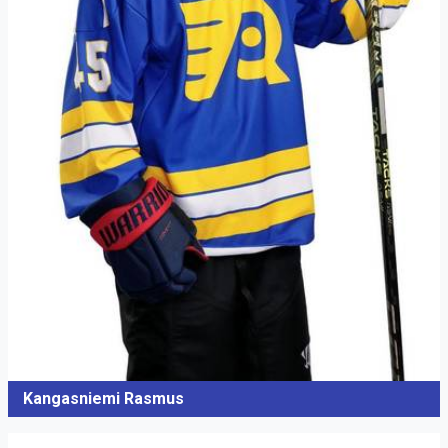
Kangasniemi Rasmus