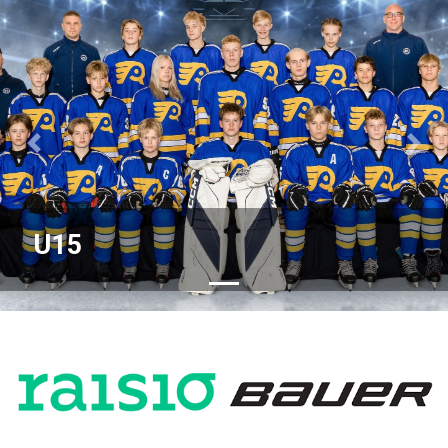
Previous
Nex
U15