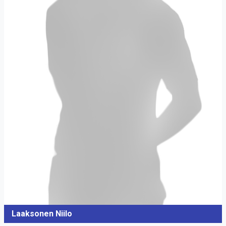
Laaksonen Niilo