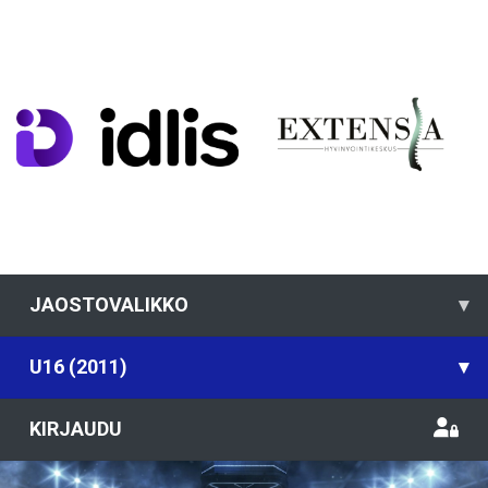
JAOSTOVALIKKO
▾
U16 (2011)
▾
KIRJAUDU