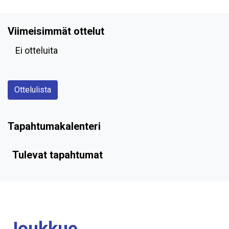
Viimeisimmät ottelut
Ei otteluita
Ottelulista
Tapahtumakalenteri
Tulevat tapahtumat