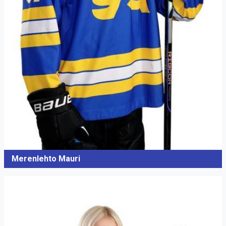
Merenlehto Mauri