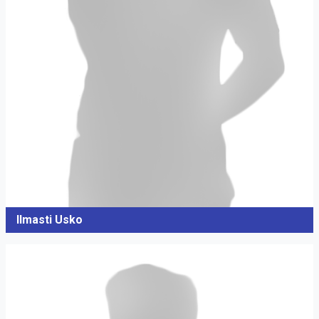
Ilmasti Usko