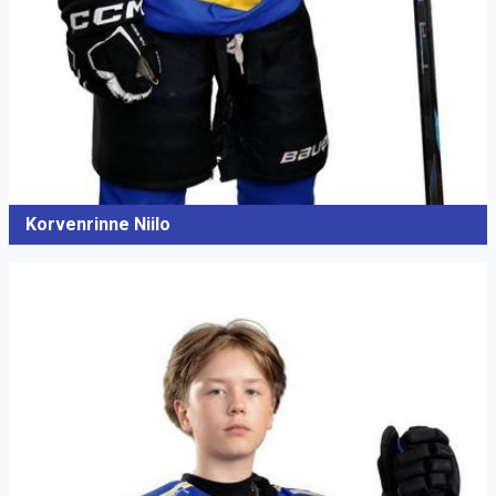
Korvenrinne Niilo