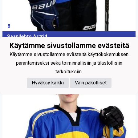
8
Saanilehto Astrid
Käytämme sivustollamme evästeitä
Käytämme sivustollamme evästeitä käyttökokemuksen
parantamiseksi sekä toiminnallisiin ja tilastollisiin
tarkoituksiin.
Hyväksy kaikki
Vain pakolliset