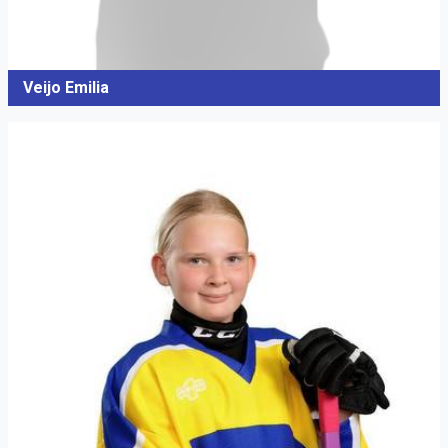
Veijo Emilia