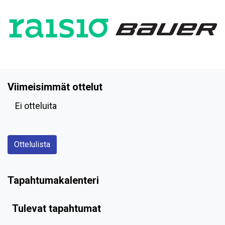
Viimeisimmät ottelut
Ei otteluita
Ottelulista
Tapahtumakalenteri
Tulevat tapahtumat