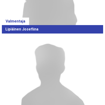
Valmentaja
Lipiäinen Josefiina