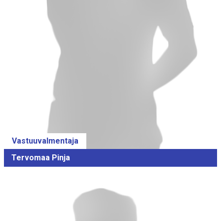
Vastuuvalmentaja
Tervomaa Pinja