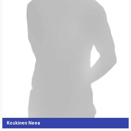
Koskinen Neea