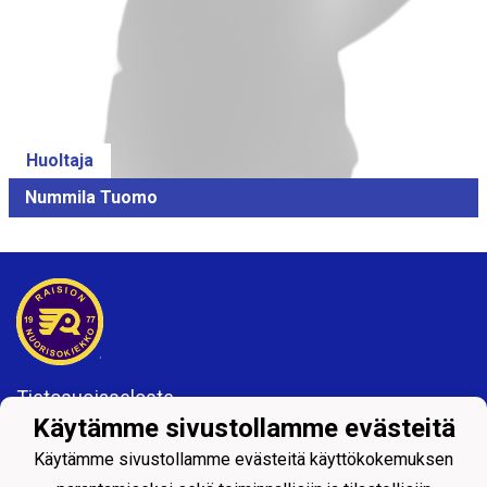
Huoltaja
Nummila Tuomo
Tietosuojaseloste
Käytämme sivustollamme evästeitä
Raision Nuorisokiekko ry, 0407679-0
Käytämme sivustollamme evästeitä käyttökokemuksen
Kisakatu 6