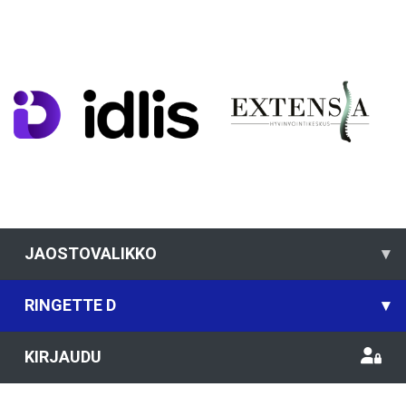
JAOSTOVALIKKO
▾
RINGETTE D
▾
KIRJAUDU