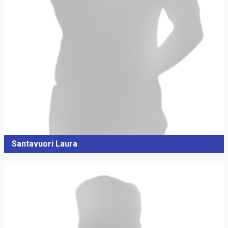
Santavuori Laura