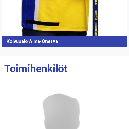
Koivusalo Alma-Onerva
Toimihenkilöt