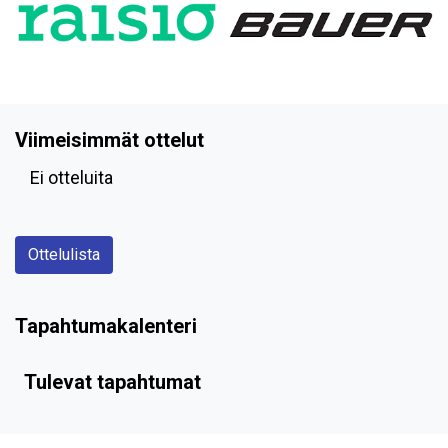
Viimeisimmät ottelut
Ei otteluita
Ottelulista
Tapahtumakalenteri
Tulevat tapahtumat