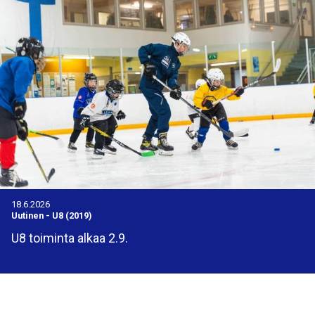
18.6.2026
Uutinen
-
U8 (2019)
U8 toiminta alkaa 2.9.