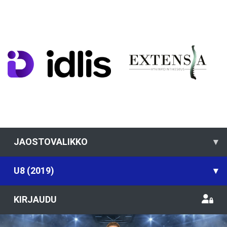
JAOSTOVALIKKO
▾
U8 (2019)
▾
KIRJAUDU