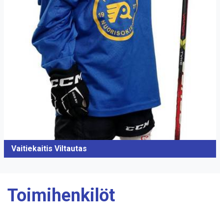
Vaitiekaitis Viltautas
Toimihenkilöt