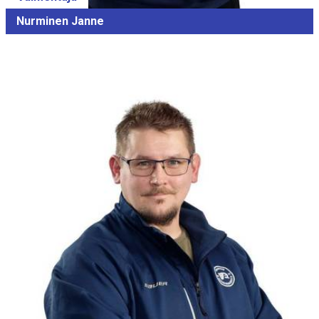
Nurminen Janne