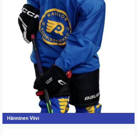
Hänninen Viivi