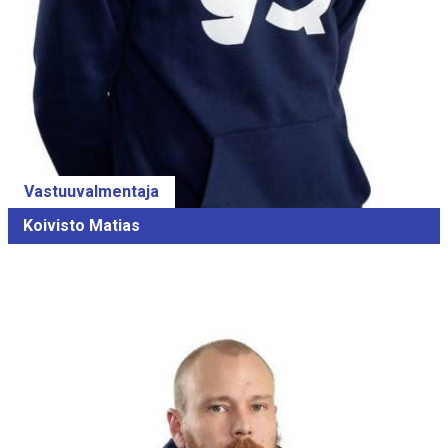
Vastuuvalmentaja
Koivisto Matias