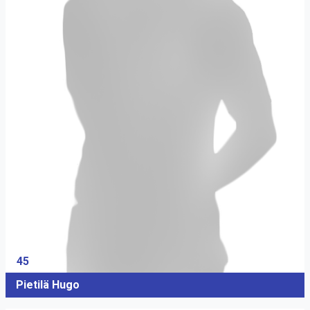
45
Pietilä Hugo