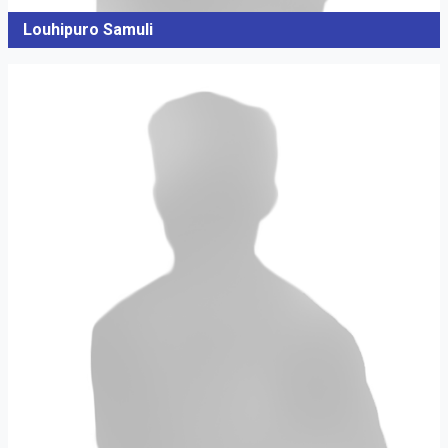
Louhipuro Samuli