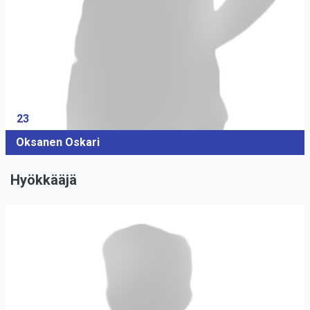
23
Oksanen Oskari
Hyökkääjä