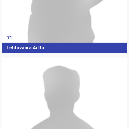
71
Lehtovaara Arttu