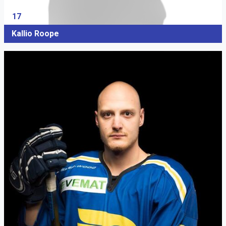
17
Kallio Roope