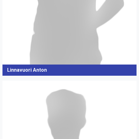
Linnavuori Anton