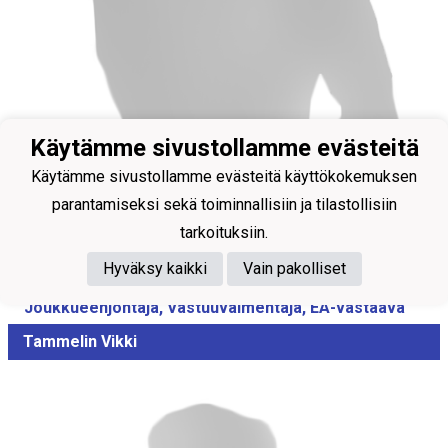
Käytämme sivustollamme evästeitä
Käytämme sivustollamme evästeitä käyttökokemuksen
parantamiseksi sekä toiminnallisiin ja tilastollisiin
tarkoituksiin.
Hyväksy kaikki
Vain pakolliset
Joukkueenjohtaja, Vastuuvalmentaja, EA-vastaava
Tammelin Vikki