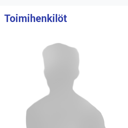
Toimihenkilöt