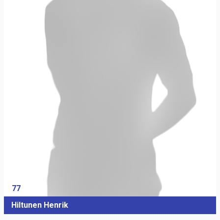
77
Hiltunen Henrik