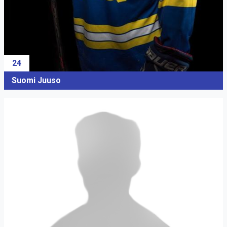
24
Suomi Juuso