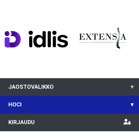
JAOSTOVALIKKO
▾
HOCI
▾
KIRJAUDU