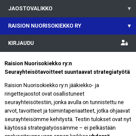
JAOSTOVALIKKO
▾
RAISION NUORISOKIEKKO RY
▾
KIRJAUDU
Raision Nuorisokiekko ry:n
Seurayhteisötavoitteet suuntaavat strategiatyötä
Raision Nuorisokiekko ry:n jääkiekko- ja
ringettejaostot ovat osallistuneet
seurayhteisötestiin, jonka avulla on tunnistettu ne
arvot, tavoitteet ja toimintaperiaatteet, jotka ohjaavat
seurayhteisömme kehitystä. Testin tulokset ovat nyt
käytössä strategiatyössämme – ei pelkästään