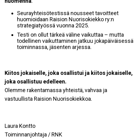
huomenna
.
Seurayhteisötestissä nousseet tavoitteet
huomioidaan Raision Nuorisokiekko ry:n
strategiatyössä vuonna 2025.
Testi on ollut tärkeä väline vaikuttaa – mutta
todellinen vaikuttaminen jatkuu jokapäiväisessä
toiminnassa, jäsenten arjessa.
Kiitos jokaiselle, joka osallistui ja kiitos jokaiselle,
joka osallistuu edelleen.
Olemme rakentamassa yhteistä, vahvaa ja
vastuullista Raision Nuorisokiekkoa.
Laura Kontto
Toiminnanjohtaja / RNK