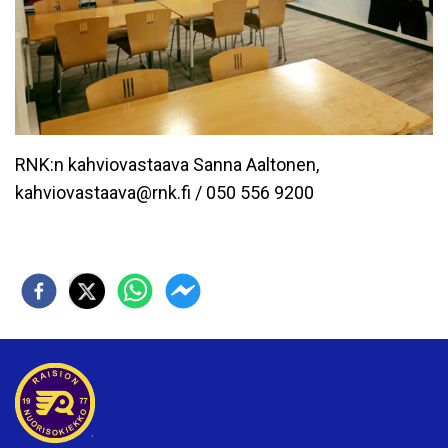
RNK:n kahviovastaava Sanna Aaltonen,
kahviovastaava@rnk.fi / 050 556 9200