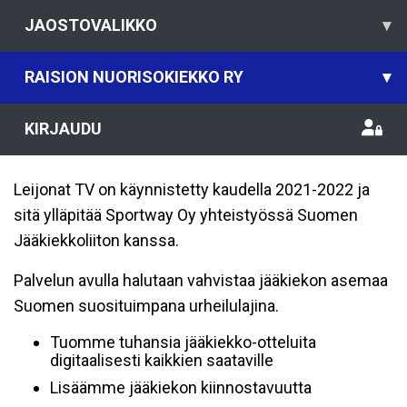
JAOSTOVALIKKO
▾
RAISION NUORISOKIEKKO RY
▾
KIRJAUDU
Leijonat TV on käynnistetty kaudella 2021-2022 ja
sitä ylläpitää Sportway Oy yhteistyössä Suomen
Jääkiekkoliiton kanssa.
Palvelun avulla halutaan vahvistaa jääkiekon asemaa
Suomen suosituimpana urheilulajina.
Tuomme tuhansia jääkiekko-otteluita
digitaalisesti kaikkien saataville
Lisäämme jääkiekon kiinnostavuutta