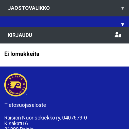
JAOSTOVALIKKO
▾
▾
KIRJAUDU
Ei lomakkeita
Tietosuojaseloste
Raision Nuorisokiekko ry, 0407679-0
Kisakatu 6