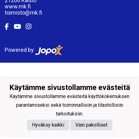
21200 Raisio
www.rnk.fi
toimisto@rnk.fi
Powered by
Käytämme sivustollamme evästeitä
Käytämme sivustollamme evästeitä käyttökokemuksen
parantamiseksi sekä toiminnallisiin ja tilastollisiin
tarkoituksiin.
Hyväksy kaikki
Vain pakolliset