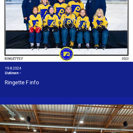
19.8.2024
Uutinen
-
Ringette F info