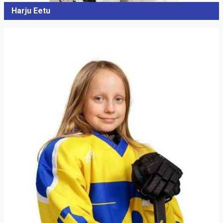
Harju Eetu