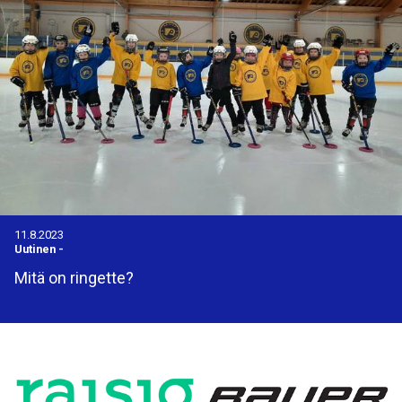
11.8.2023
Uutinen
-
Mitä on ringette?