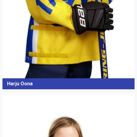
Harju Oona