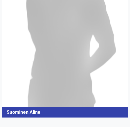
Suominen Alina