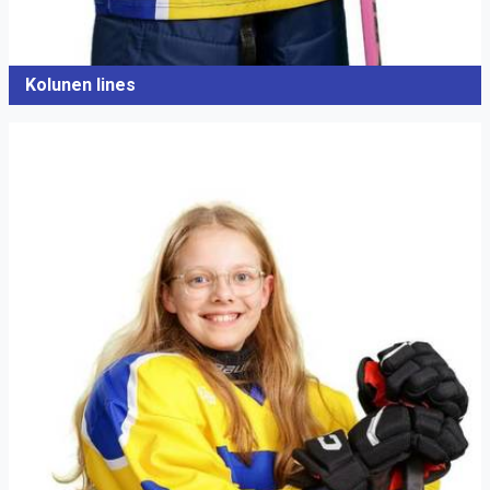
Kolunen Iines