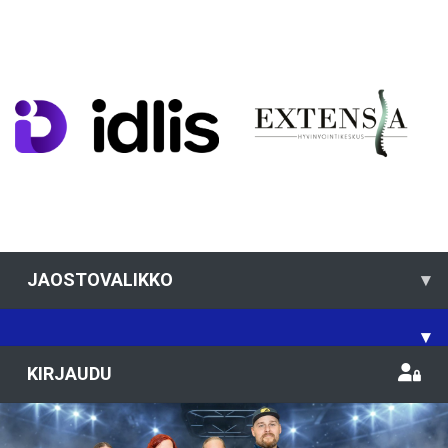
JAOSTOVALIKKO
▾
▾
KIRJAUDU