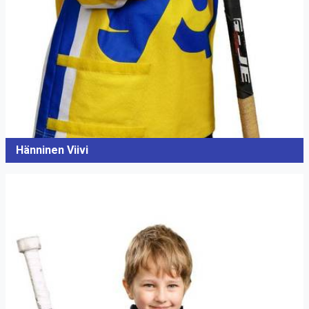
Hänninen Viivi