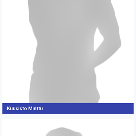
Kuusisto Minttu