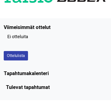
Viimeisimmät ottelut
Ei otteluita
Ottelulista
Tapahtumakalenteri
Tulevat tapahtumat