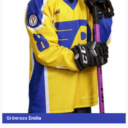
Grönroos Emilia