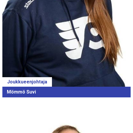
Joukkueenjohtaja
Mömmö Suvi