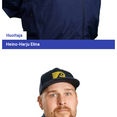
Huoltaja
Heino-Harju Elina