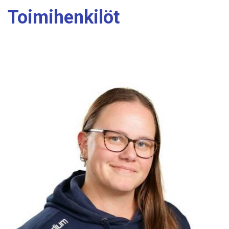
Toimihenkilöt