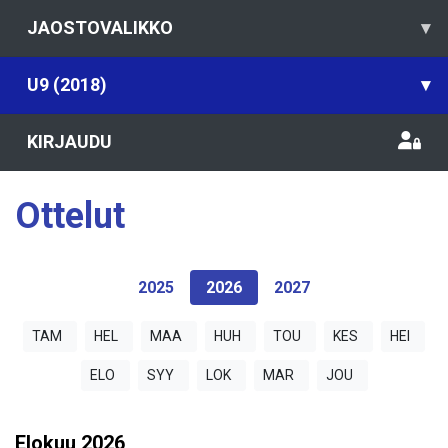
JAOSTOVALIKKO
▾
U9 (2018)
▾
KIRJAUDU
Ottelut
2025
2026
2027
TAM
HEL
MAA
HUH
TOU
KES
HEI
ELO
SYY
LOK
MAR
JOU
Elokuu
2026