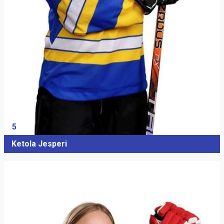
5
Ketola Jesperi