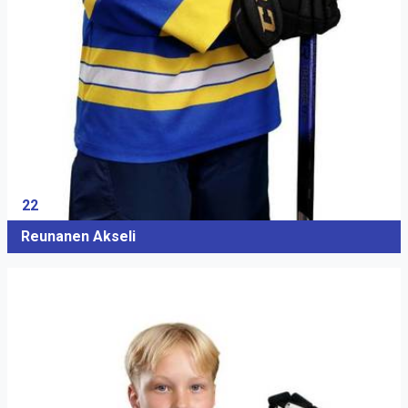
22
Reunanen Akseli