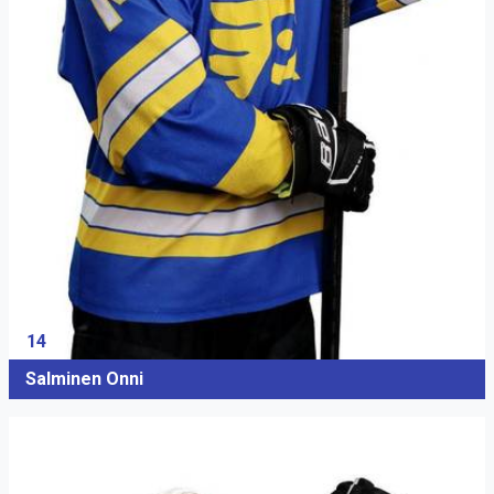
14
Salminen Onni