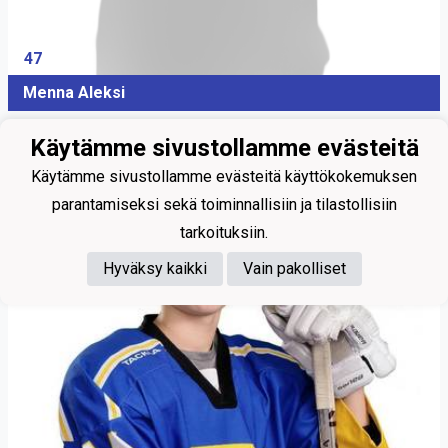
47
Menna Aleksi
Käytämme sivustollamme evästeitä
Käytämme sivustollamme evästeitä käyttökokemuksen
parantamiseksi sekä toiminnallisiin ja tilastollisiin
tarkoituksiin.
Hyväksy kaikki
Vain pakolliset