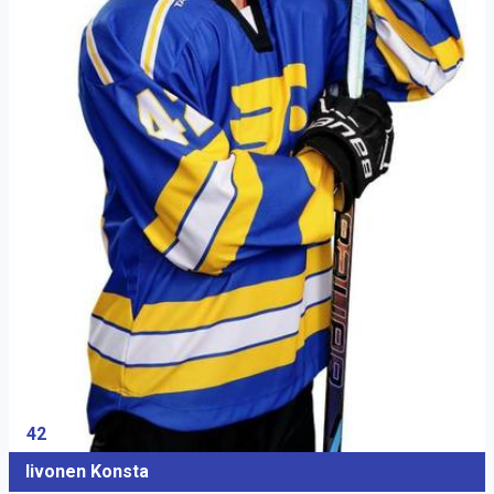
42
Iivonen Konsta