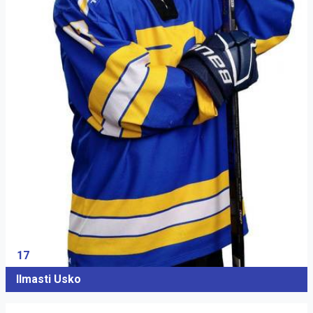
17
Ilmasti Usko