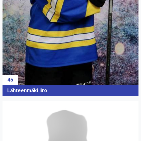
45
Lähteenmäki Iiro