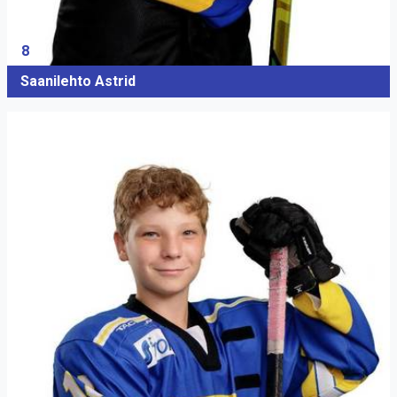
8
Saanilehto Astrid