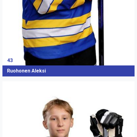
43
Ruohonen Aleksi