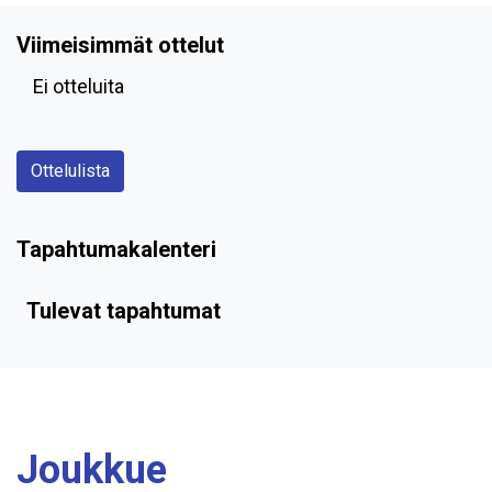
Viimeisimmät ottelut
Ei otteluita
Ottelulista
Tapahtumakalenteri
Tulevat tapahtumat
Joukkue