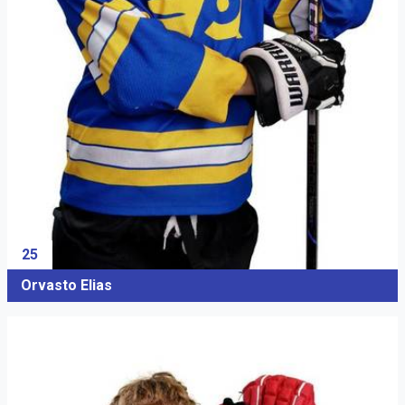
25
Orvasto Elias