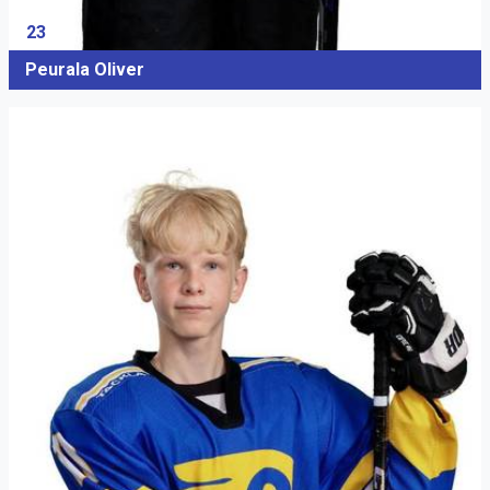
23
Peurala Oliver