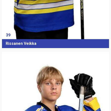
39
Rissanen Veikka