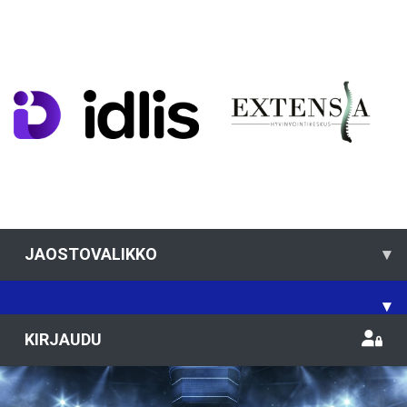
JAOSTOVALIKKO
▾
▾
KIRJAUDU