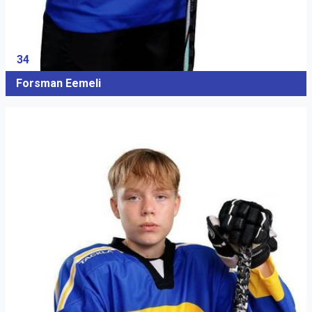
34
Forsman Eemeli